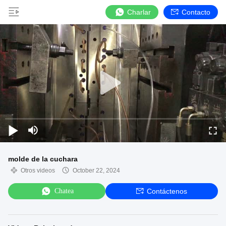
Charlar
Contacto
molde de la cuchara
Otros videos
October 22, 2024
Chatea
Contáctenos