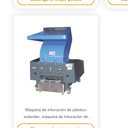
Máquina de trituración de plástico
estándar, máquina de trituración de
botellas pequeñas Fuerza de trituración