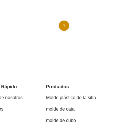
1
o Rápido
Productos
de nosotros
Molde plástico de la silla
os
molde de caja
molde de cubo