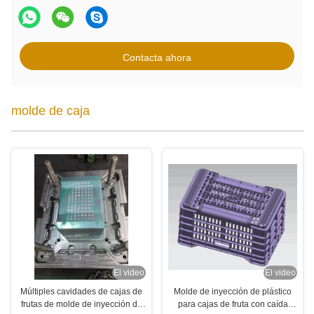
Contacta ahora
molde de caja
El video
El video
Múltiples cavidades de cajas de
Molde de inyección de plástico
frutas de molde de inyección de
para cajas de fruta con caída