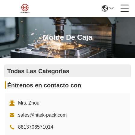
Molde De Caja
Todas Las Categorías
Éntrenos en contacto con
Mrs. Zhou
sales@hitek-pack.com
8613706571014