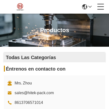
Productos
Todas Las Categorías
Éntrenos en contacto con
Mrs. Zhou
sales@hitek-pack.com
8613706571014