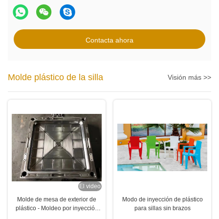
Contacta ahora
Molde plástico de la silla
Visión más >>
El video
Molde de mesa de exterior de
Modo de inyección de plástico
plástico - Moldeo por inyección
para sillas sin brazos
de moldes de mesa