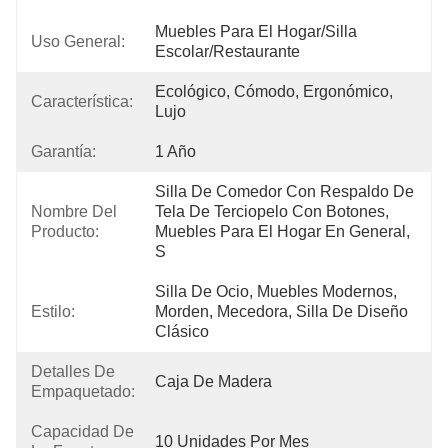
Muebles Para El Hogar/silla 
Uso General:
Escolar/restaurante
Ecológico, Cómodo, Ergonómico, 
Característica:
Lujo
Garantía:
1 Año
Silla De Comedor Con Respaldo De 
Nombre Del
Tela De Terciopelo Con Botones, 
Producto:
Muebles Para El Hogar En General, 
S
Silla De Ocio, Muebles Modernos, 
Estilo:
Morden, Mecedora, Silla De Diseño 
Clásico
Detalles De
Caja De Madera
Empaquetado:
Capacidad De
10 Unidades Por Mes