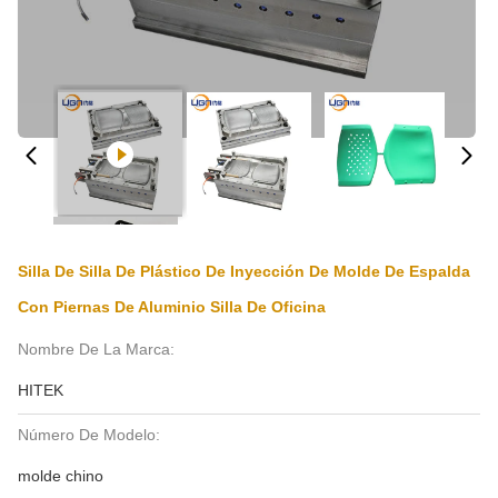
Silla De Silla De Plástico De Inyección De Molde De Espalda
Con Piernas De Aluminio Silla De Oficina
Nombre De La Marca:
HITEK
Número De Modelo:
molde chino