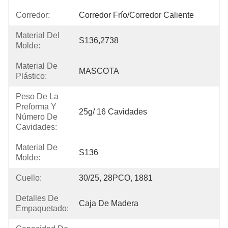
Corredor:
Corredor Frío/corredor Caliente
Material Del
S136,2738
Molde:
Material De
MASCOTA
Plástico:
Peso De La
Preforma Y
25g/ 16 Cavidades
Número De
Cavidades:
Material De
S136
Molde:
Cuello:
30/25, 28PCO, 1881
Detalles De
Caja De Madera
Empaquetado: