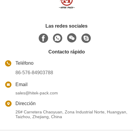
Las redes sociales
Contacto rápido
Teléfono
86-576-84903788
Email
sales@hitek-pack.com
Dirección
26# Carretera Chaoyuan, Zona Industrial Norte, Huangyan,
Taizhou, Zhejiang, China