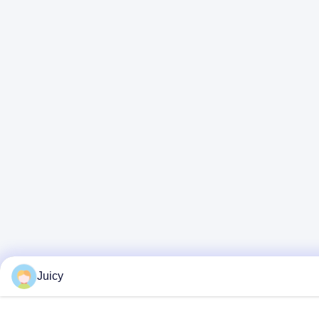
Juicy