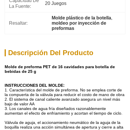
Capacidad De
20 Juegos
La Fuente:
Molde plástico de la botella
, 
Resaltar:
moldeo por inyección de 
preformas
Descripción Del Producto
Molde de preforma PET de 16 cavidades para botella de
bebidas de 25 g
INSTRUCCIONES DEL MOLDE:
1. Característica del molde de preforma. No se emplea corte de
la compuerta de la válvula para reducir el costo de mano de obra
2. El sistema de canal caliente avanzado asegura un nivel más
bajo de valor AA
3. Los canales de agua fría diseñados razonablemente
aumentan el efecto de enfriamiento y acortan el tiempo de ciclo.
Válvula de aguja, el accionamiento neumático de la aguja de la
boquilla realiza una acción simultánea de apertura y cierre a alta