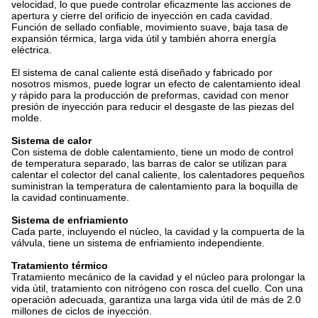
velocidad, lo que puede controlar eficazmente las acciones de
apertura y cierre del orificio de inyección en cada cavidad.
Función de sellado confiable, movimiento suave, baja tasa de
expansión térmica, larga vida útil y también ahorra energía
eléctrica.
El sistema de canal caliente está diseñado y fabricado por
nosotros mismos, puede lograr un efecto de calentamiento ideal
y rápido para la producción de preformas, cavidad con menor
presión de inyección para reducir el desgaste de las piezas del
molde.
Sistema de calor
Con sistema de doble calentamiento, tiene un modo de control
de temperatura separado, las barras de calor se utilizan para
calentar el colector del canal caliente, los calentadores pequeños
suministran la temperatura de calentamiento para la boquilla de
la cavidad continuamente.
Sistema de enfriamiento
Cada parte, incluyendo el núcleo, la cavidad y la compuerta de la
válvula, tiene un sistema de enfriamiento independiente.
Tratamiento térmico
Tratamiento mecánico de la cavidad y el núcleo para prolongar la
vida útil, tratamiento con nitrógeno con rosca del cuello. Con una
operación adecuada, garantiza una larga vida útil de más de 2.0
millones de ciclos de inyección.