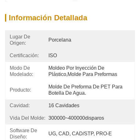
Información Detallada
Lugar De
Porcelana
Origen:
Certificación:
ISO
Modo De
Moldeo Por Inyección De 
Modelado:
Plástico,Molde Para Preformas
Molde De Preforma De PET Para 
Producto:
Botella De Agua.
Cavidad:
16 Cavidades
Vida Del Molde:
300000~400000disparos
Software De
UG, CAD, CAD/STP, PRO-E
Diseño: