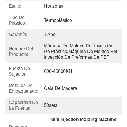
Estilo:
Horizontal
Tipo De
Termoplástico
Plástico:
Garantía:
1 Año
Máquina De Moldeo Por Inyección 
Nombre Del
De Plástico,Máquina De Moldeo Por 
Producto:
Inyección De Preformas De PET
Fuerza De
600-40000KN
Sujeción:
Detalles De
Caja De Madera
Empaquetado:
Capacidad De
50sets
La Fuente:
Mini Injection Molding Machine
, 