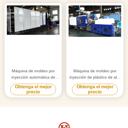
Máquina de moldeo por
Máquina de moldeo por
inyección automática de
inyección de plástico de alta
2000T, Máquina de moldeo
velocidad para productos de
Obtenga el mejor
Obtenga el mejor
por inyección industrial
paredes delgadas estable
precio
precio