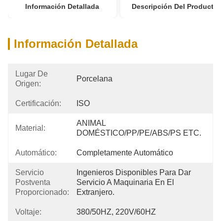
Información Detallada
Descripción Del Producto
Información Detallada
Lugar De
Porcelana
Origen:
Certificación:
ISO
ANIMAL 
Material:
DOMÉSTICO/PP/PE/ABS/PS ETC.
Automático:
Completamente Automático
Servicio
Ingenieros Disponibles Para Dar 
Postventa
Servicio A Maquinaria En El 
Proporcionado:
Extranjero.
Voltaje:
380/50HZ, 220V/60HZ