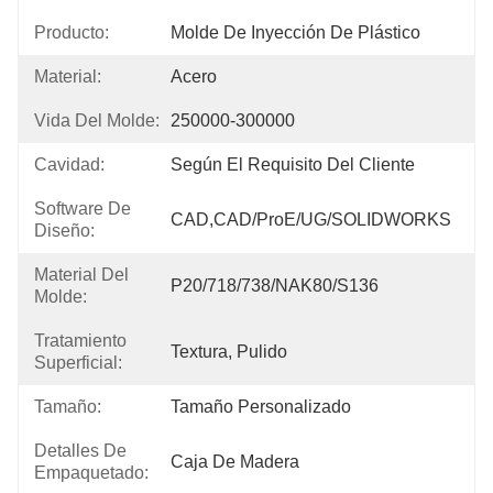
Producto:
Molde De Inyección De Plástico
Material:
Acero
Vida Del Molde:
250000-300000
Cavidad:
Según El Requisito Del Cliente
Software De
CAD,CAD/ProE/UG/SOLIDWORKS
Diseño:
Material Del
P20/718/738/NAK80/S136
Molde:
Tratamiento
Textura, Pulido
Superficial:
Tamaño:
Tamaño Personalizado
Detalles De
Caja De Madera
Empaquetado: