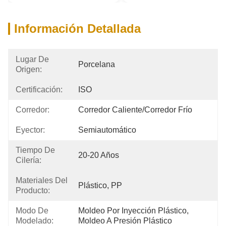
Información Detallada
Lugar De
Porcelana
Origen:
Certificación:
ISO
Corredor:
Corredor Caliente/corredor Frío
Eyector:
Semiautomático
Tiempo De
20-20 Años
Cilería:
Materiales Del
Plástico, PP
Producto:
Modo De
Moldeo Por Inyección Plástico, 
Modelado:
Moldeo A Presión Plástico