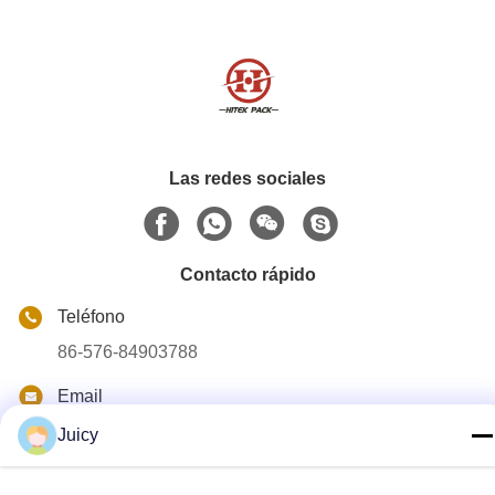
Las redes sociales
Contacto rápido
Teléfono
86-576-84903788
Email
sales@hitek-pack.com
Juicy
Dirección