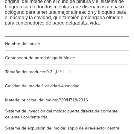
original del molde con el cubo de pintura y el sistema de
bloqueo son redondos.mientras que diseñamos un paso
octógono para tener una mejor alineación y bloqueo para
el núcleo y la cavidad, que también prolongaría el
molde
para contenedores de pared delgada
La vida.
Nombre del molde:
Contenedor de pared delgada Molde
0.5L, 1L
Tamaño del producto:0.3L,
Cavidad del molde:1 cavidad-4 cavidad
Material principal del molde:P20/H718/2316
Sistema de inyección del molde: puerta directa de corriente
caliente / corriente fría
Sistema de expulsión del molde: soplo de aire/ejector central