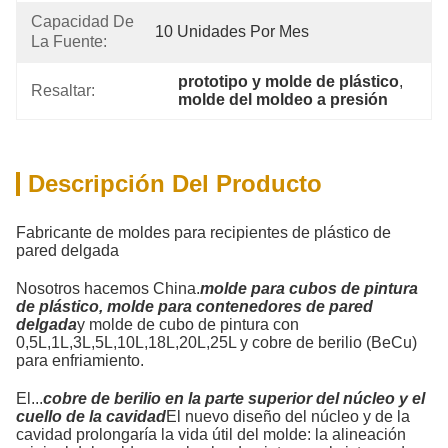
Capacidad De
10 Unidades Por Mes
La Fuente:
prototipo y molde de plástico
, 
Resaltar:
molde del moldeo a presión
Descripción Del Producto
Fabricante de moldes para recipientes de plástico de
pared delgada
Nosotros hacemos China.
molde para cubos de pintura
de plástico,
molde para contenedores de pared
delgada
y molde de cubo de pintura con
0,5L,1L,3L,5L,10L,18L,20L,25L y cobre de berilio (BeCu)
para enfriamiento.
El...
cobre de berilio en la parte superior del núcleo y el
cuello de la cavidad
El nuevo diseño del núcleo y de la
cavidad prolongaría la vida útil del molde: la alineación