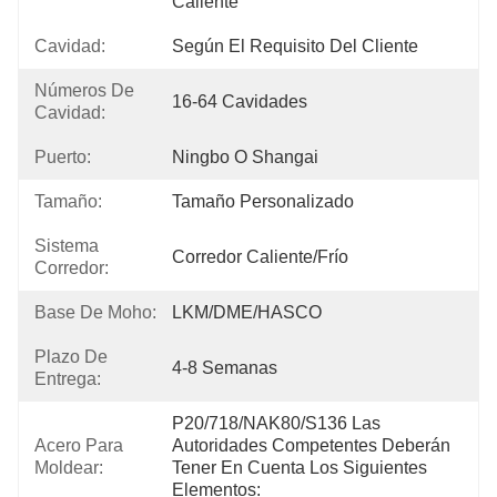
Caliente
Cavidad:
Según El Requisito Del Cliente
Números De
16-64 Cavidades
Cavidad:
Puerto:
Ningbo O Shangai
Tamaño:
Tamaño Personalizado
Sistema
Corredor Caliente/frío
Corredor:
Base De Moho:
LKM/DME/HASCO
Plazo De
4-8 Semanas
Entrega:
P20/718/NAK80/S136 Las 
Acero Para
Autoridades Competentes Deberán 
Moldear:
Tener En Cuenta Los Siguientes 
Elementos: