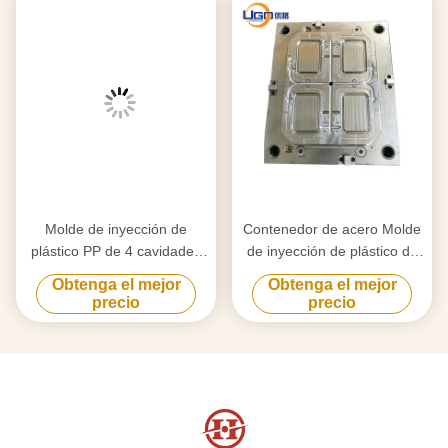
Molde de inyección de
Contenedor de acero Molde
plástico PP de 4 cavidades
de inyección de plástico de
para envases de alimentos
pared delgada Contenedor
Obtenga el mejor
Obtenga el mejor
de plástico de pared delgada
de plástico para alimentos
precio
precio
con tamaño personalizado