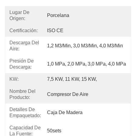
Lugar De
Porcelana
Origen:
Certificación:
ISO CE
Descarga Del
1,2 M3/min, 3,0 M3/min, 4,0 M3/min
Aire:
Presión De
1,0 MPa, 2,0 MPa, 3,0 MPa, 4,0 MPa
Descarga:
KW:
7,5 KW, 11 KW, 15 KW,
Nombre Del
Compresor De Aire
Producto:
Detalles De
Caja De Madera
Empaquetado:
Capacidad De
50sets
La Fuente: